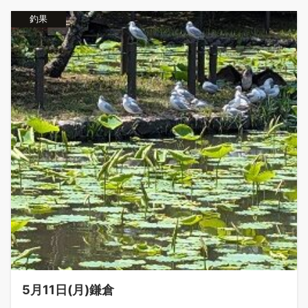
釣果
5月11日(月)鎌倉