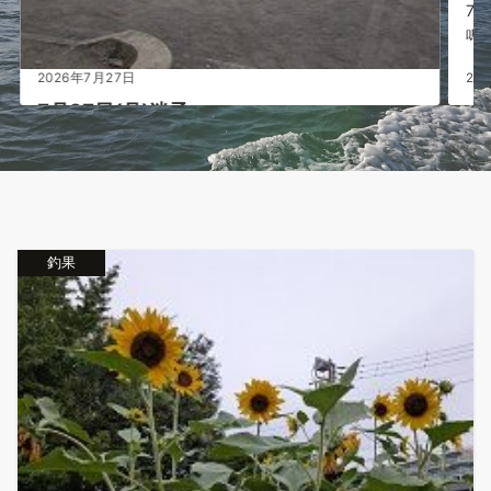
7月13日(月) 湿度高い日々がつづいてますね～ セミ
鳴き出しま...
2026年7月13日
しかった の
釣果