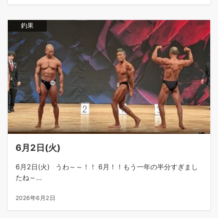
釣果
6月2日(火)
6月2日(火) うわ～～！！ 6月！！もう一年の半分すぎまし
たね～...
2026年6月2日