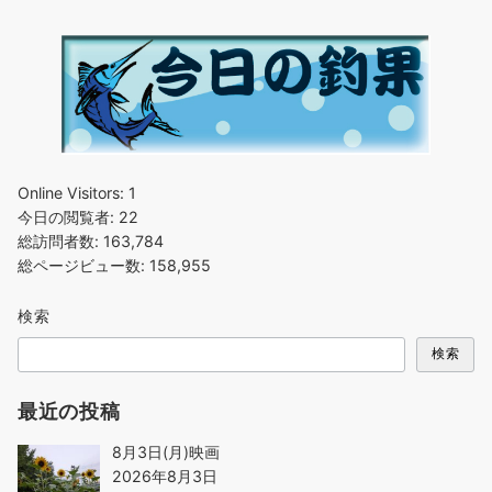
Online Visitors:
1
今日の閲覧者:
22
総訪問者数:
163,784
総ページビュー数:
158,955
検索
検索
最近の投稿
8月3日(月)映画
2026年8月3日