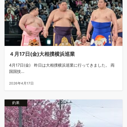
４月17日(金)大相撲横浜巡業
4月17日(金) 昨日は大相撲横浜巡業に行ってきました。 両
国国技...
2026年4月17日
釣果