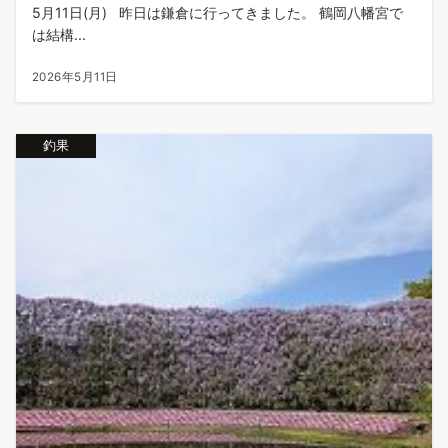
5月11日(月) 昨日は鎌倉に行ってきました。 鶴岡八幡宮で
は結構...
2026年5月11日
釣果