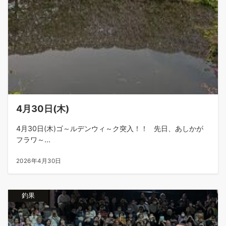
4月30日(木)
4月30日(木)ゴ～ルデンウィ～ク突入！！ 先日、あしかが
フラワ～...
2026年4月30日
釣果