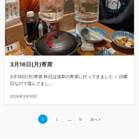
3月16日(月)寄席
3月16日(月)寄席 昨日は浅草の寄席に行ってきました～ 日曜
日なので混んでまし...
2026年3月16日
…
1
2
15
次へ