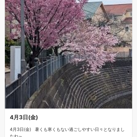
4月3日(金)
4月3日(金) 暑くも寒くもない過ごしやすい日々となりまし
たね～ ...