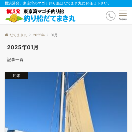
横浜港発、東京湾のマゴチ釣り船はだてまき丸にお任せ下さい。
Menu
だてまき丸
2025年
01月
2025年01月
記事一覧
釣果