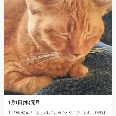
1月1日(水)元旦
1月1日(水)元旦 あけましておめでとうございます。 昨年は