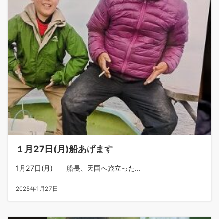
１月27日(月)船あげます
1月27日(月) 船長、天国へ旅立った...
2025年1月27日