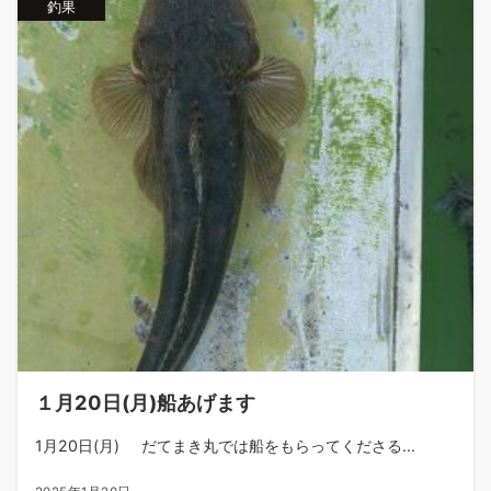
釣果
１月20日(月)船あげます
1月20日(月) だてまき丸では船をもらってくださる...