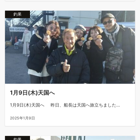
釣果
1月9日(木)天国へ
1月9日(木)天国へ 昨日、船長は天国へ旅立ちました...
2025年1月9日
釣果