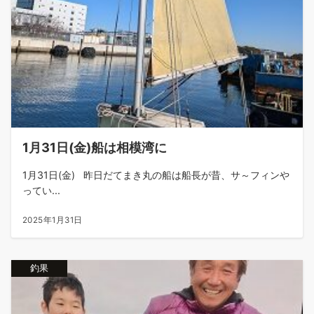
1月31日(金)船は相模湾に
1月31日(金) 昨日だてまき丸の船は船長が昔、サ～フィンや
ってい...
2025年1月31日
釣果