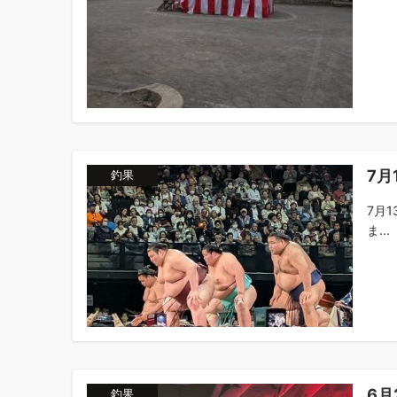
7月
釣果
7月
ま...
6月
釣果