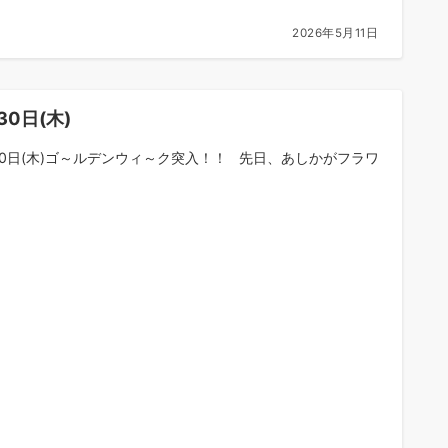
2026年5月11日
30日(木)
30日(木)ゴ～ルデンウィ～ク突入！！ 先日、あしかがフラワ