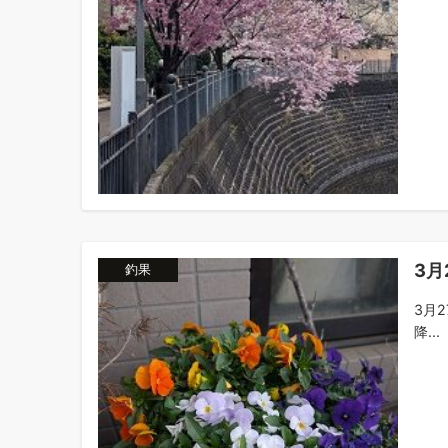
3月
釣果
3月
降...