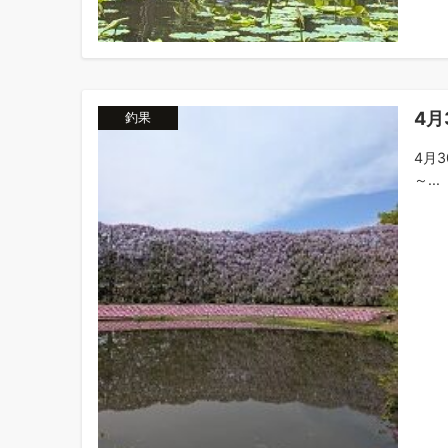
4月
釣果
4月
～...