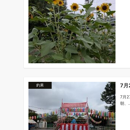
7月
釣果
7月
朝、..