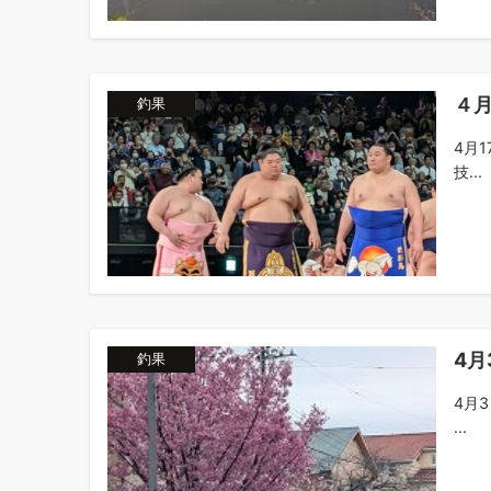
４月
釣果
4月
技...
4月
釣果
4月
...