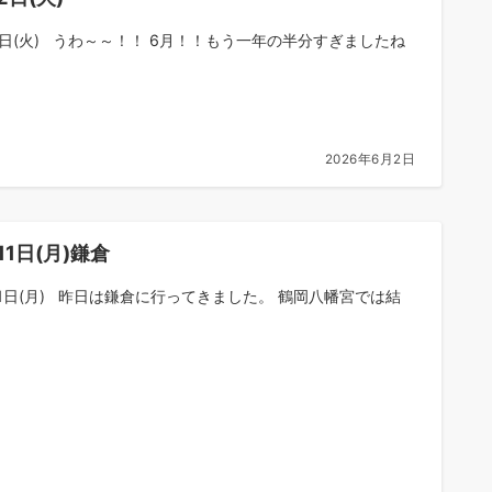
2日(火) うわ～～！！ 6月！！もう一年の半分すぎましたね
2026年6月2日
11日(月)鎌倉
11日(月) 昨日は鎌倉に行ってきました。 鶴岡八幡宮では結