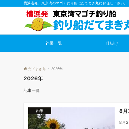
横浜港発、東京湾のマゴチ釣り船はだてまき丸にお任せ下さい。
釣果一覧
仕掛け
だてまき丸
2026年
2026年
記事一覧
8月
釣果
8月3