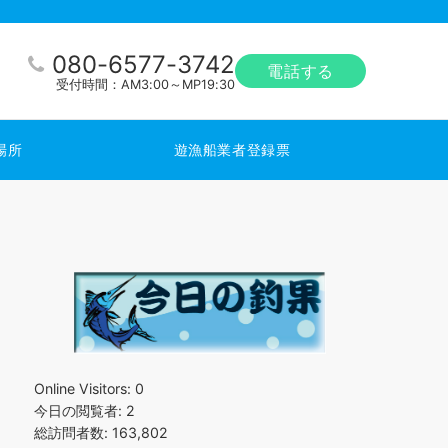
080-6577-3742
電話する
受付時間：AM3:00～MP19:30
場所
遊漁船業者登録票
Online Visitors:
0
今日の閲覧者:
2
総訪問者数:
163,802