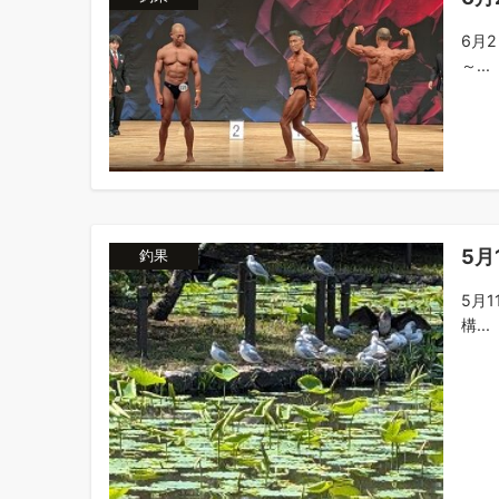
6月
～...
5月
釣果
5月
構...